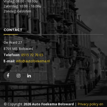
Vrijdag: 08.00 - 18.00u
Zaterdag: 10.00 - 16.00u
Zondag: Gesloten
CONTACT
De Ward 27
8701 MB Bolsward
Telefoon:
0515 72 70 65
E-mail:
info@autofoekema.nl
© Copyright
2026 Auto Foekema Bolsward
|
Privacy policy en