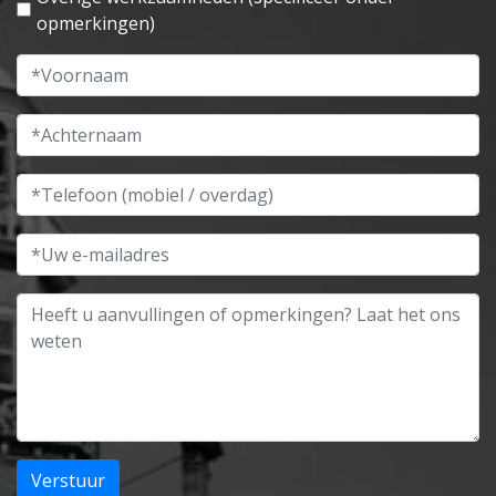
opmerkingen)
Voornaam
Achternaam
Telefoon (mobiel / overdag)
E-mailadres
Opmerkingen
Verstuur