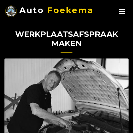
Auto
Foekema
WERKPLAATSAFSPRAAK
MAKEN