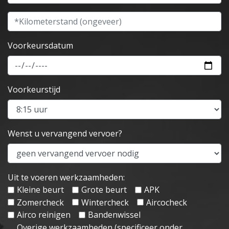
Kilometerstand
Voorkeursdatum
Voorkeurstijd
Wenst u vervangend vervoer?
Uit te voeren werkzaamheden:
Kleine beurt
Grote beurt
APK
Zomercheck
Wintercheck
Aircocheck
Airco reinigen
Bandenwissel
Overige werkzaamheden (specificeer onder