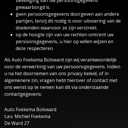
beveiliging van uw persoonsgegevens
gewaarborgd is.
geen persoonsgegevens doorgeven aan andere
partijen, tenzij dit nodig is voor uitvoering van de
doeleinden waarvoor ze zijn verstrekt.
op de hoogte zijn van uw rechten omtrent uw
persoonsgegevens, u hier op willen wijzen en
deze respecteren.
Als Auto Foekema Bolsward zijn wij verantwoordelijk
voor de verwerking van uw persoonsgegevens. Indien
u na het doornemen van ons privacy beleid, of in
algemenere zin, vragen hebt hierover of contact met
ons wenst op te nemen kan dit via onderstaande
contactgegevens:
Auto Foekema Bolsward
t.a.v. Michiel Foekema
De Ward 27